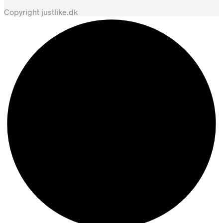
Copyright justlike.dk