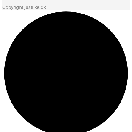
Copyright justlike.dk