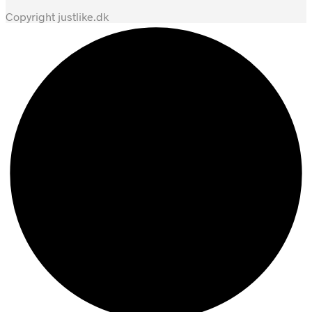
Copyright justlike.dk